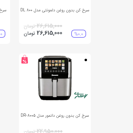
سرخ کن بدون روغن دلمونتی مدل DL 800
سرخ 
26,615,000
تومان
26,615,000
تومان
0
%0.0
سرخ‌ کن بدون روغن دانمور مدل DR-8005
22,950,000
تومان