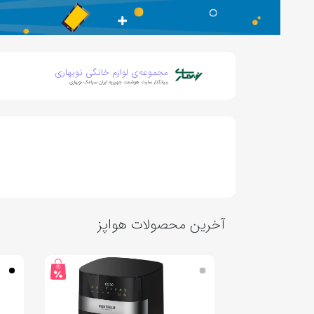
مجموعه‌ی لوازم خانگی نوبهاری
بنیانگذار سایت هوشمند جهیزیه ایران سیامک نوبهاری
آخرین محصولات هواپز