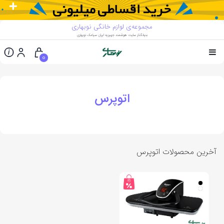
مجموعه‌ی لوازم خانگی نوبهاری
بنیانگذار سایت هوشمند جهیزیه ایران سیامک نوبهاری
0
اتوپرس
آخرین محصولات اتوپرس